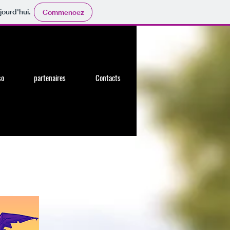
jourd'hui.
Commencez
so
partenaires
Contacts