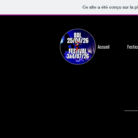
Ce site a été conçu sur la p
Accueil
Festic